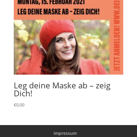
Leg deine Maske ab – zeig
Dich!
€
0,00
Impressum