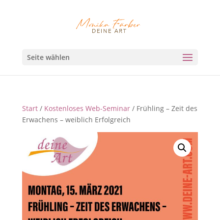
Seite wählen
Start
/
Kostenloses Web-Seminar
/ Frühling – Zeit des
Erwachens – weiblich Erfolgreich