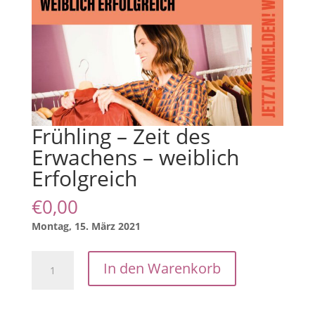
Frühling – Zeit des
Erwachens – weiblich
Erfolgreich
€
0,00
Montag, 15. März 2021
Frühling
In den Warenkorb
-
Zeit
des